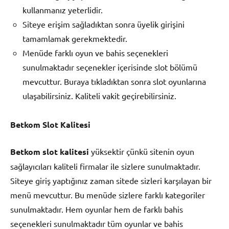
kullanmanız yeterlidir.
Siteye erişim sağladıktan sonra üyelik girişini
tamamlamak gerekmektedir.
Menüde farklı oyun ve bahis seçenekleri
sunulmaktadır seçenekler içerisinde slot bölümü
mevcuttur. Buraya tıkladıktan sonra slot oyunlarına
ulaşabilirsiniz. Kaliteli vakit geçirebilirsiniz.
Betkom Slot Kalitesi
Betkom slot kalitesi
yüksektir çünkü sitenin oyun
sağlayıcıları kaliteli firmalar ile sizlere sunulmaktadır.
Siteye giriş yaptığınız zaman sitede sizleri karşılayan bir
menü mevcuttur. Bu menüde sizlere farklı kategoriler
sunulmaktadır. Hem oyunlar hem de farklı bahis
seçenekleri sunulmaktadır tüm oyunlar ve bahis