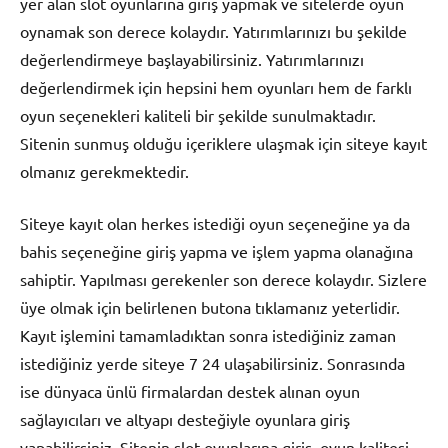
yer alan slot oyunlarına giriş yapmak ve sitelerde oyun
oynamak son derece kolaydır. Yatırımlarınızı bu şekilde
değerlendirmeye başlayabilirsiniz. Yatırımlarınızı
değerlendirmek için hepsini hem oyunları hem de farklı
oyun seçenekleri kaliteli bir şekilde sunulmaktadır.
Sitenin sunmuş olduğu içeriklere ulaşmak için siteye kayıt
olmanız gerekmektedir.
Siteye kayıt olan herkes istediği oyun seçeneğine ya da
bahis seçeneğine giriş yapma ve işlem yapma olanağına
sahiptir. Yapılması gerekenler son derece kolaydır. Sizlere
üye olmak için belirlenen butona tıklamanız yeterlidir.
Kayıt işlemini tamamladıktan sonra istediğiniz zaman
istediğiniz yerde siteye 7 24 ulaşabilirsiniz. Sonrasında
ise dünyaca ünlü firmalardan destek alınan oyun
sağlayıcıları ve altyapı desteğiyle oyunlara giriş
yapabilirsiniz. Sitenin slot oyunlarına giriş, oyun kalitesi,