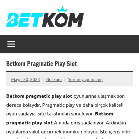
İçeriğe
geç
Betkom
Betkom
Giriş
Betkom Pragmatic Play Slot
Mayıs 20, 2023
Betkom
Yorum yapılmamış
Betkom pragmatic play slot
oyunlarına ulaşmak son
derece kolaydır. Pragmatic play ve daha birçok kaliteli
oyun sağlayıcı site tarafından sunuluyor.
Betkom
pragmatic play slot
Anında giriş sağlanıyor. Ardından
oyunlarda vakit geçirmek mümkün oluyor. İşte içerisinde