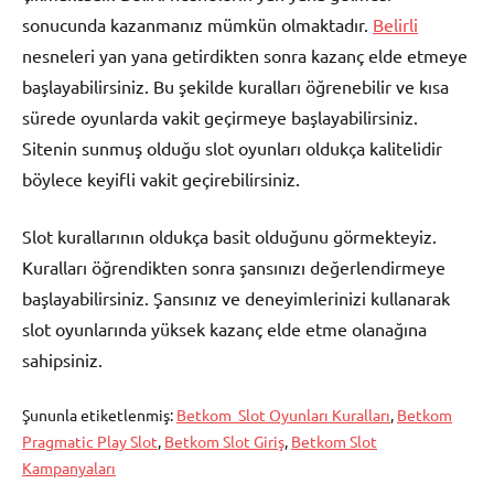
sonucunda kazanmanız mümkün olmaktadır.
Belirli
nesneleri yan yana getirdikten sonra kazanç elde etmeye
başlayabilirsiniz. Bu şekilde kuralları öğrenebilir ve kısa
sürede oyunlarda vakit geçirmeye başlayabilirsiniz.
Sitenin sunmuş olduğu slot oyunları oldukça kalitelidir
böylece keyifli vakit geçirebilirsiniz.
Slot kurallarının oldukça basit olduğunu görmekteyiz.
Kuralları öğrendikten sonra şansınızı değerlendirmeye
başlayabilirsiniz. Şansınız ve deneyimlerinizi kullanarak
slot oyunlarında yüksek kazanç elde etme olanağına
sahipsiniz.
Şununla etiketlenmiş:
Betkom Slot Oyunları Kuralları
,
Betkom
Pragmatic Play Slot
,
Betkom Slot Giriş
,
Betkom Slot
Kampanyaları