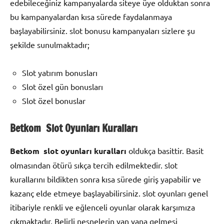
edebileceğiniz kampanyalarda siteye üye olduktan sonra
bu kampanyalardan kısa sürede faydalanmaya
başlayabilirsiniz. slot bonusu kampanyaları sizlere şu
şekilde sunulmaktadır;
Slot yatırım bonusları
Slot özel gün bonusları
Slot özel bonuslar
Betkom Slot Oyunları Kuralları
Betkom slot oyunları kuralları
oldukça basittir. Basit
olmasından ötürü sıkça tercih edilmektedir. slot
kurallarını bildikten sonra kısa sürede giriş yapabilir ve
kazanç elde etmeye başlayabilirsiniz. slot oyunları genel
itibariyle renkli ve eğlenceli oyunlar olarak karşımıza
çıkmaktadır. Belirli nesnelerin yan yana gelmesi