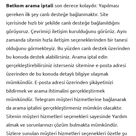
Betkom arama iptali
son derece kolaydır. Yapılması
gereken ilk şey canlı desteğe bağlanmaktır. Site
içerisinde hızlı bir şekilde canlı desteğe bağlanıldığını
görüyoruz. Çevrimiçi iletişim kurulduğunu görürüz. Aynı
zamanda sitenin hızla iletişim seçeneklerinden bir tanesi
olduğunu görmekteyiz. Bu yüzden canlı destek üzerinden
bu konuda destek alabilirsiniz. Arama iptal edin
gerçekleştirebilirsiniz isterseniz sitemine e-posta adresi
üzerinden de bu konuda detaylı bilgiye ulaşmak
mümkündür. E-posta adresi üzerinden şikâyetinizi
bildirmek ve arama ihtimalini gerçekleştirmek
mümkündür. Telegram müşteri hizmetlerine bağlanarak
da arama iptalini gerçekleştirmeniz mümkün olacaktır.
Sitenin müşteri hizmetleri seçenekleri sayesinde Yardım
almak ve sorunlarınızı çözüm bulmakta mümkündür.
Sizlere sunulan müşteri hizmetleri seçenekleri özetle şu