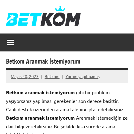
İçeriğe
geç
Betkom
Betkom
Giriş
Betkom Aranmak İstemiyorum
Mayıs 20, 2023
Betkom
Yorum yapılmamış
Betkom aranmak istemiyorum
gibi bir problem
yaşıyorsanız yapılması gerekenler son derece basittir.
Canlı destek üzerinden arama talebini iptal edebilirsiniz.
Betkom aranmak istemiyorum
Aranmak istemediğinize
dair bilgi verebilirsiniz Bu şekilde kısa sürede arama