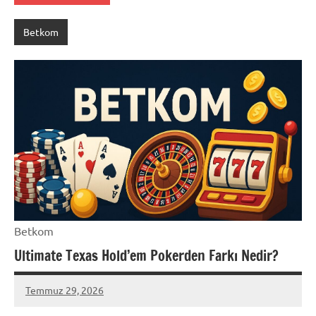
Betkom
Betkom
Ultimate Texas Hold’em Pokerden Farkı Nedir?
Temmuz 29, 2026
Betkom
Yorum
yapılmamış