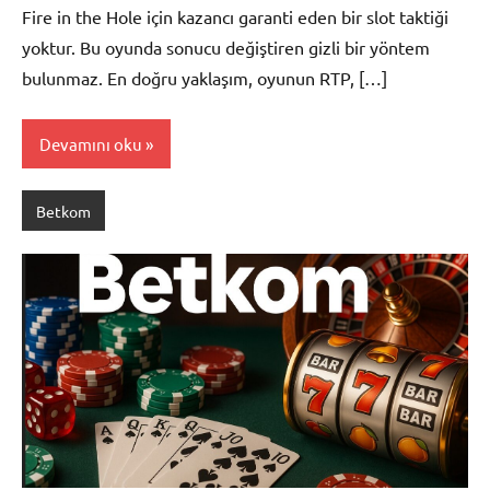
Fire in the Hole için kazancı garanti eden bir slot taktiği
yoktur. Bu oyunda sonucu değiştiren gizli bir yöntem
bulunmaz. En doğru yaklaşım, oyunun RTP, […]
Devamını oku
Betkom