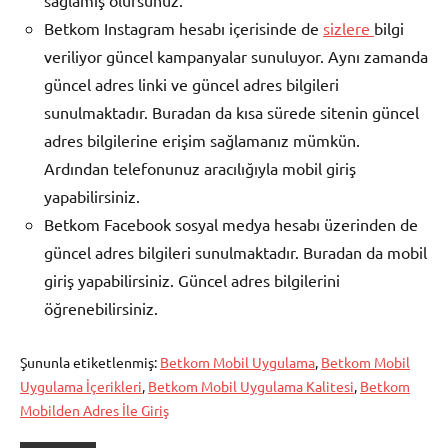
Betkom Instagram hesabı içerisinde de
sizlere
bilgi
veriliyor güncel kampanyalar sunuluyor. Aynı zamanda
güncel adres linki ve güncel adres bilgileri
sunulmaktadır. Buradan da kısa sürede sitenin güncel
adres bilgilerine erişim sağlamanız mümkün.
Ardından telefonunuz aracılığıyla mobil giriş
yapabilirsiniz.
Betkom Facebook sosyal medya hesabı üzerinden de
güncel adres bilgileri sunulmaktadır. Buradan da mobil
giriş yapabilirsiniz. Güncel adres bilgilerini
öğrenebilirsiniz.
Şununla etiketlenmiş:
Betkom Mobil Uygulama
,
Betkom Mobil
Uygulama İçerikleri
,
Betkom Mobil Uygulama Kalitesi
,
Betkom
Mobilden Adres İle Giriş