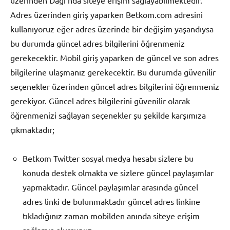
Adres üzerinden giriş yaparken Betkom.com adresini
kullanıyoruz eğer adres üzerinde bir değişim yaşandıysa
bu durumda güncel adres bilgilerini öğrenmeniz
gerekecektir. Mobil giriş yaparken de güncel ve son adres
bilgilerine ulaşmanız gerekecektir. Bu durumda güvenilir
seçenekler üzerinden güncel adres bilgilerini öğrenmeniz
gerekiyor. Güncel adres bilgilerini güvenilir olarak
öğrenmenizi sağlayan seçenekler şu şekilde karşımıza
çıkmaktadır;
Betkom Twitter sosyal medya hesabı sizlere bu
konuda destek olmakta ve sizlere güncel paylaşımlar
yapmaktadır. Güncel paylaşımlar arasında güncel
adres linki de bulunmaktadır güncel adres linkine
tıkladığınız zaman mobilden anında siteye erişim
sağlamış olursunuz.