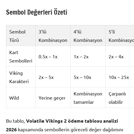
Sembol Değerleri Özeti
Sembol
3’lü
4’lü
5’li
Türü
Kombinasyon
Kombinasyon
Kombinasy
Kart
0.5x – 1x
1x – 2x
2x – 4x
Sembolleri
Viking
2x – 5x
5x – 10x
10x – 25x
Karakteri
Kombinasyon
Çarpanlı
Wild
Yerine geçer
tamamlar
olabilir
Bu tablo,
Volatile Vikings 2 ödeme tablosu analizi
2026
kapsamında sembollerin göreceli değer dağılımını