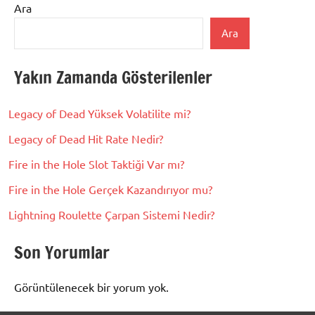
Ara
Ara
Yakın Zamanda Gösterilenler
Legacy of Dead Yüksek Volatilite mi?
Legacy of Dead Hit Rate Nedir?
Fire in the Hole Slot Taktiği Var mı?
Fire in the Hole Gerçek Kazandırıyor mu?
Lightning Roulette Çarpan Sistemi Nedir?
Son Yorumlar
Görüntülenecek bir yorum yok.