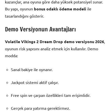
kazançlar, ana oyuna göre daha yüksek potansiyel sunar.
Bu yapı, oyunun
bonus odaklı ödeme modeli
ile
tasarlandığını gösterir.
Demo Versiyonun Avantajları
Volatile Vikings 2 Dream Drop demo versiyonu 2026
,
oyunun risk yapısını analiz etmek için kullanılır. Demo
modda:
Sanal bakiye ile oynanır.
Jackpot sistemi aktif çalışır.
Free spin ve çarpan özellikleri tam erişimlidir.
Gerçek para yatırma gerektirmez.