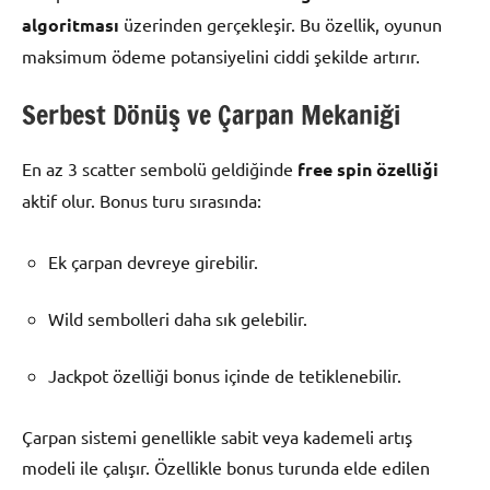
algoritması
üzerinden gerçekleşir. Bu özellik, oyunun
maksimum ödeme potansiyelini ciddi şekilde artırır.
Serbest Dönüş ve Çarpan Mekaniği
En az 3 scatter sembolü geldiğinde
free spin özelliği
aktif olur. Bonus turu sırasında:
Ek çarpan devreye girebilir.
Wild sembolleri daha sık gelebilir.
Jackpot özelliği bonus içinde de tetiklenebilir.
Çarpan sistemi genellikle sabit veya kademeli artış
modeli ile çalışır. Özellikle bonus turunda elde edilen