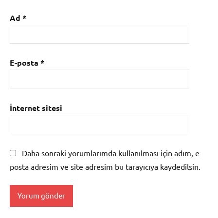
Ad
*
E-posta
*
İnternet sitesi
Daha sonraki yorumlarımda kullanılması için adım, e-
posta adresim ve site adresim bu tarayıcıya kaydedilsin.