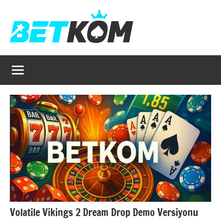
İçeriğe
geç
Betkom
Betkom
Giriş
Volatile Vikings 2 Dream Drop Demo Versiyonu