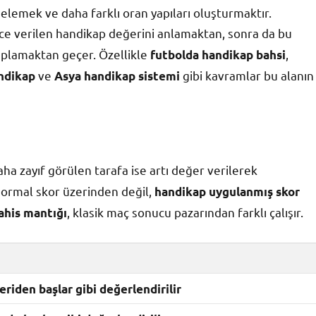
gelemek ve daha farklı oran yapıları oluşturmaktır.
e verilen handikap değerini anlamaktan, sonra da bu
aplamaktan geçer. Özellikle
,
futbolda handikap bahsi
ve
gibi kavramlar bu alanın
ndikap
Asya handikap sistemi
aha zayıf görülen tarafa ise artı değer verilerek
normal skor üzerinden değil,
handikap uygulanmış skor
, klasik maç sonucu pazarından farklı çalışır.
ahis mantığı
riden başlar gibi değerlendirilir