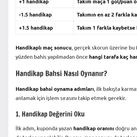
+1 handikap
Takım maça 1 gol/puan ön
-1.5 handikap
Takımın en az 2 farkla k
+1.5 handikap
Takım 1 farkla kaybetse 
, gerçek skorun üzerine bu 
Handikaplı maç sonucu
yüzden bahis yapılmadan önce
hangi tarafa kaç ha
Handikap Bahsi Nasıl Oynanır?
, ilk bakışta karm
Handikap bahsi oynama adımları
anlamak için işlem sırasını takip etmek gerekir.
1. Handikap Değerini Oku
İlk adım, kuponda yazan
doğru anl
handikap oranını