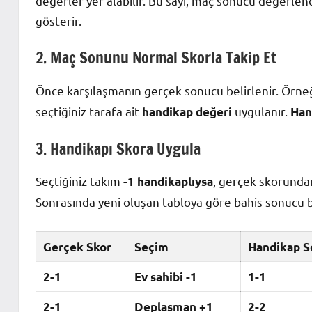
değerler yer alabilir. Bu sayı, maç sonucu değerlend
gösterir.
2. Maç Sonunu Normal Skorla Takip Et
Önce karşılaşmanın gerçek sonucu belirlenir. Örn
seçtiğiniz tarafa ait
uygulanır.
handikap değeri
Han
3. Handikapı Skora Uygula
Seçtiğiniz takım
, gerçek skorundan 
-1 handikaplıysa
Sonrasında yeni oluşan tabloya göre bahis sonucu be
Gerçek Skor
Seçim
Handikap S
2-1
Ev sahibi -1
1-1
2-1
Deplasman +1
2-2