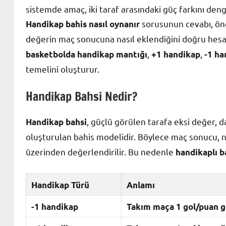
sistemde amaç, iki taraf arasındaki güç farkını den
sorusunun cevabı, önc
Handikap bahis nasıl oynanır
değerin maç sonucuna nasıl eklendiğini doğru hes
,
,
basketbolda handikap mantığı
+1 handikap
-1 ha
temelini oluşturur.
Handikap Bahsi Nedir?
, güçlü görülen tarafa eksi değer, d
Handikap bahsi
oluşturulan bahis modelidir. Böylece maç sonucu, 
üzerinden değerlendirilir. Bu nedenle
handikaplı b
Handikap Türü
Anlamı
-1 handikap
Takım maça 1 gol/puan ge