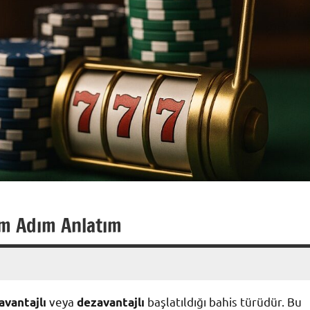
ım Adım Anlatım
veya
başlatıldığı bahis türüdür. Bu
avantajlı
dezavantajlı