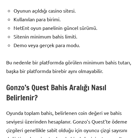
Oyunun açıldığı casino sitesi.
Kullanılan para birimi.
NetEnt oyun panelinin güncel sürümü.
Sitenin minimum bahis limiti.
Demo veya gerçek para modu.
Bu nedenle bir platformda görülen minimum bahis tutarı,
başka bir platformda birebir aynı olmayabilir.
Gonzo’s Quest Bahis Aralığı Nasıl
Belirlenir?
Oyunda toplam bahis, belirlenen coin değeri ve bahis
seviyesi üzerinden hesaplanır. Gonzo’s Quest’te ödeme
çizgileri genellikle sabit olduğu için oyuncu çizgi sayısını