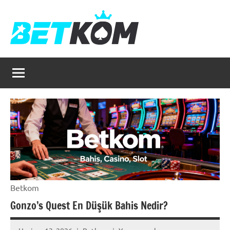
İçeriğe
geç
Betkom
Betkom
Giriş
Betkom
Gonzo’s Quest En Düşük Bahis Nedir?