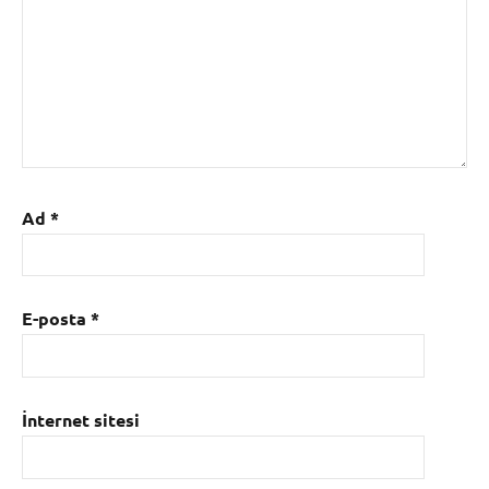
Ad
*
E-posta
*
İnternet sitesi