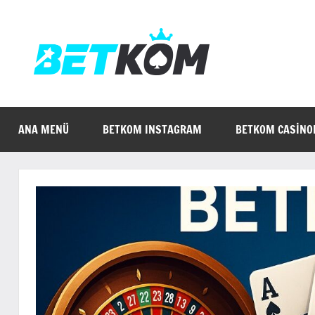
İçeriğe
geç
Betkom
Betkom
Giriş
ANA MENÜ
BETKOM INSTAGRAM
BETKOM CASINO