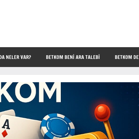
DA NELER VAR?
BETKOM BENI ARA TALEBI
BETKOM DE