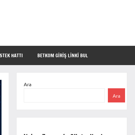
STEK HATTI
BETKOM GIRIŞ LINKI BUL
Ara
Ara