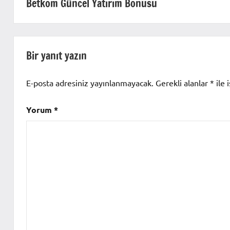
Betkom Güncel Yatırım Bonusu
gezinmesi
Bir yanıt yazın
E-posta adresiniz yayınlanmayacak.
Gerekli alanlar
*
ile 
Yorum
*