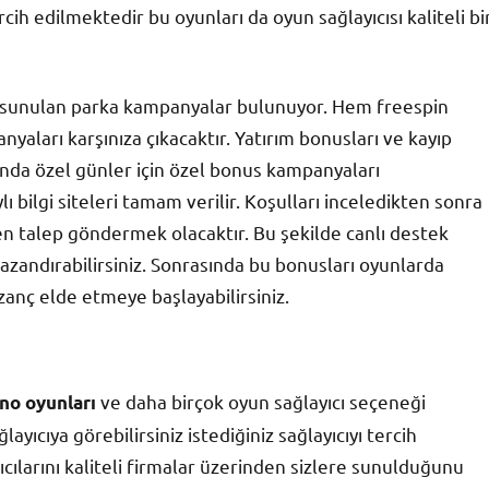
cih edilmektedir bu oyunları da oyun sağlayıcısı kaliteli bi
re sunulan parka kampanyalar bulunuyor. Hem freespin
ları karşınıza çıkacaktır. Yatırım bonusları ve kayıp
da özel günler için özel bonus kampanyaları
bilgi siteleri tamam verilir. Koşulları inceledikten sonra
n talep göndermek olacaktır. Bu şekilde canlı destek
kazandırabilirsiniz. Sonrasında bu bonusları oyunlarda
zanç elde etmeye başlayabilirsiniz.
ve daha birçok oyun sağlayıcı seçeneği
no oyunları
yıcıya görebilirsiniz istediğiniz sağlayıcıyı tercih
cılarını kaliteli firmalar üzerinden sizlere sunulduğunu