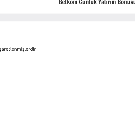
Betkom Günlük Yatırım Bonus
işaretlenmişlerdir