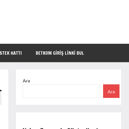
STEK HATTI
BETKOM GIRIŞ LINKI BUL
Ara
Ara