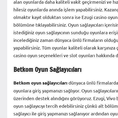
alan oyunlarda daha kaliteli vakit geçirmenizi ve hı
hilesiz oyunlarda anında işlem yapabilirsiniz. Kazan
olmaktır kayıt olduktan sonra ise Ezugi casino oyun
bölümüne tıklayabilirsiniz. Oyun sağlayıcıları içerisi
istediğiniz oyun sağlayıcının sunduğu oyunlara eri
incelediğiniz zaman dünyaca ünlü firmaların olduğun
yapabilirsiniz. Tüm oyunlar kaliteli olarak karşınıza çı
casino oyun seçenekleri ve slot oyunları hakkında 
Betkom Oyun Sağlayıcıları
dünyaca ünlü firmalardan
Betkom oyun sağlayıcıları
oyunlara giriş yapmanızı sağlıyor. Oyun sağlayıcıla
üzerinden destek alındığını görüyoruz. Ezugi, Vivo bi
oyun sağlayıcıyı tercih edebilirsiniz çünkü alt böl
sağlayıcı ile giriş yapmanızı sağlanıyor ardından oy