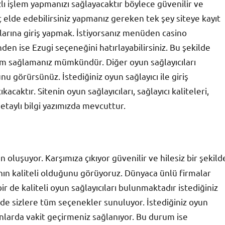
zlı işlem yapmanızı sağlayacaktır böylece güvenilir ve
ç elde edebilirsiniz yapmanız gereken tek şey siteye kayıt
larına giriş yapmak. İstiyorsanız menüden casino
nden ise Ezugi seçeneğini hatırlayabilirsiniz. Bu şekilde
şim sağlamanız mümkündür. Diğer oyun sağlayıcıları
u görürsünüz. İstediğiniz oyun sağlayıcı ile giriş
kacaktır. Sitenin oyun sağlayıcıları, sağlayıcı kaliteleri,
detaylı bilgi yazımızda mevcuttur.
 oluşuyor. Karşımıza çıkıyor güvenilir ve hilesiz bir şekild
rının kaliteli olduğunu görüyoruz. Dünyaca ünlü firmalar
r de kaliteli oyun sağlayıcıları bulunmaktadır istediğiniz
ümde sizlere tüm seçenekler sunuluyor. İstediğiniz oyun
unlarda vakit geçirmeniz sağlanıyor. Bu durum ise