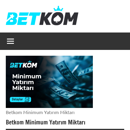
İçeriğe
geç
Betkom
Betkom
Giriş
Betkom Minimum Yatırım Miktarı
Betkom Minimum Yatırım Miktarı