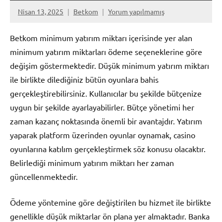
Nisan 13, 2025
Betkom
Yorum yapılmamış
Betkom minimum yatırım miktarı içerisinde yer alan
minimum yatırım miktarları ödeme seçeneklerine göre
değişim göstermektedir. Düşük minimum yatırım miktarı
ile birlikte dilediğiniz bütün oyunlara bahis
gerçekleştirebilirsiniz. Kullanıcılar bu şekilde bütçenize
uygun bir şekilde ayarlayabilirler. Bütçe yönetimi her
zaman kazanç noktasında önemli bir avantajdır. Yatırım
yaparak platform üzerinden oyunlar oynamak, casino
oyunlarına katılım gerçekleştirmek söz konusu olacaktır.
Belirlediği minimum yatırım miktarı her zaman
güncellenmektedir.
Ödeme yöntemine göre değiştirilen bu hizmet ile birlikte
genellikle düşük miktarlar ön plana yer almaktadır. Banka