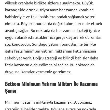
yüksek oranlarla birlikte sizlere sunulmakta. Büyük
kazanç elde etmek istiyorsanız her zaman kombine
bahisleriyle ve tekli bahislere oodak sağlamak yeterli
olmakta. Böylece buralarda doğru tahminler elde etmek
avantaj sağlar. Bu noktada da her zaman strateji işinize
uygun olarak istatistiklerinizi gerçekleştirerek durumlar
söz konusudur. Sunduğu yatırım bonusları ile birlikte
daha fazla minimum yatırım miktarının katlanmasına
sebebiyet verir. Doğru strateji ve bilinçli bahisler daha
fazla kazancın elde edilmesini sağlar. Bu noktada da
duygusal kararlar vermeniz gerekmez.
Betkom Minimum Yatırım Miktarı İle Kazanma
Şansı
Minimum yatırım miktarıyla kazanmak istiyorsanız
stratejinizi belirlenmekte. Böylece ayrıca bu noktada