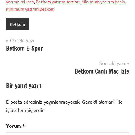
yatırım miktarı
,
Betkom yatırım şartları
,
Minimum yatırım bahis
,
Minimum yatırım Betkom
Betkom
Yazı
Önceki yazı
Betkom E-Spor
gezinmesi
Sonraki yazı
Betkom Canlı Maç İzle
Bir yanıt yazın
E-posta adresiniz yayınlanmayacak.
Gerekli alanlar
*
ile
işaretlenmişlerdir
Yorum
*