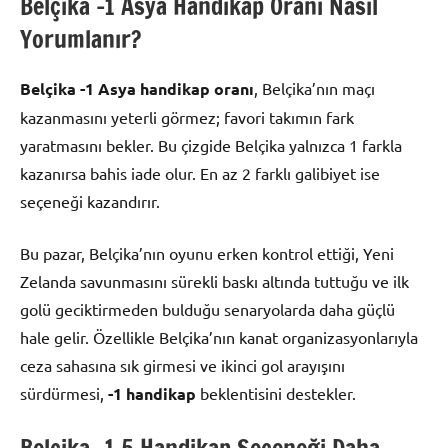
Belçika -1 Asya Handikap Oranı Nasıl
Yorumlanır?
Belçika -1 Asya handikap oranı
, Belçika’nın maçı
kazanmasını yeterli görmez; favori takımın fark
yaratmasını bekler. Bu çizgide Belçika yalnızca 1 farkla
kazanırsa bahis iade olur. En az 2 farklı galibiyet ise
seçeneği kazandırır.
Bu pazar, Belçika’nın oyunu erken kontrol ettiği, Yeni
Zelanda savunmasını sürekli baskı altında tuttuğu ve ilk
golü geciktirmeden bulduğu senaryolarda daha güçlü
hale gelir. Özellikle Belçika’nın kanat organizasyonlarıyla
ceza sahasına sık girmesi ve ikinci gol arayışını
sürdürmesi,
-1 handikap
beklentisini destekler.
Belçika -1.5 Handikap Seçeneği Daha