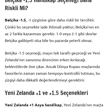
Riskli Mi?
Belçika -1.5
, -1 çizgisine göre daha riskli bir tercihtir.
Çünkü bu seçenekte iade ihtimali yoktur; Belçika’nın en
az 2 farkla kazanması gerekir. 1-0 veya 2-1 gibi skorlar
Belçika galibiyeti olsa bile bu pazarda yeterli olmaz.
Belçika -1.5 seçeneği, maçın tek taraflı geçeceği ve Yeni
Zelanda’nın savunma direncinin erken kırılacağı
beklentilerde öne çıkar. Ancak Dünya Kupası maçlarında
favorilerin zaman zaman tempoyu kontrollü tutması, bu
çizgiyi daha dikkatli değerlendirmeyi gerektirir.
Yeni Zelanda +1 ve +1.5 Seçenekleri
Yeni Zelanda +1 Asya handikap
, Yeni Zelanda’nın maçta