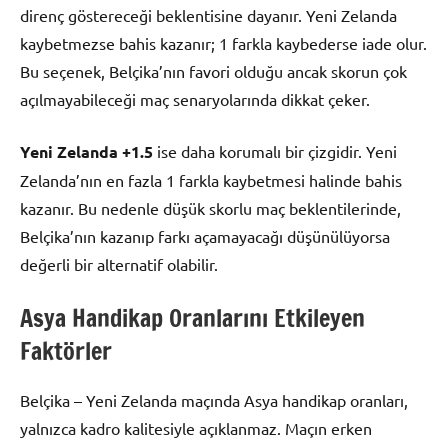
direnç göstereceği beklentisine dayanır. Yeni Zelanda
kaybetmezse bahis kazanır; 1 farkla kaybederse iade olur.
Bu seçenek, Belçika’nın favori olduğu ancak skorun çok
açılmayabileceği maç senaryolarında dikkat çeker.
Yeni Zelanda +1.5
ise daha korumalı bir çizgidir. Yeni
Zelanda’nın en fazla 1 farkla kaybetmesi halinde bahis
kazanır. Bu nedenle düşük skorlu maç beklentilerinde,
Belçika’nın kazanıp farkı açamayacağı düşünülüyorsa
değerli bir alternatif olabilir.
Asya Handikap Oranlarını Etkileyen
Faktörler
Belçika – Yeni Zelanda maçında Asya handikap oranları,
yalnızca kadro kalitesiyle açıklanmaz. Maçın erken