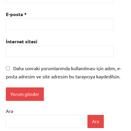
E-posta
*
İnternet sitesi
Daha sonraki yorumlarımda kullanılması için adım, e-
posta adresim ve site adresim bu tarayıcıya kaydedilsin.
Ara
Ara