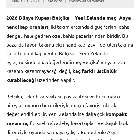
Mayıs 13, 2026
Betkom
Yorum yapılmamış
2026 Dünya Kupası Belçika – Yeni Zelanda maçı Asya
handikap oranları
, iki takım arasındaki güç farkını daha
dengeli hale getiren özel bahis pazarlarından biridir. Bu
pazarda favori takıma eksi handikap, zayıf görülen takıma
ise artı handikap verilir. Belçika – Yeni Zelanda
eşleşmesinde ana değerlendirme, Belçika’nın yalnızca
kazanıp kazanmayacağı değil,
kaç farklı üstünlük
kurabileceği
üzerinden yapılır.
Belçika, teknik kapasitesi, pas kalitesi ve hücumdaki
bireysel oyuncu becerileriyle maçın favorisi olarak
değerlendirilebilir. Yeni Zelanda ise daha çok
kompakt
savunma
, fiziksel mücadele, hava topları ve düşük blok
direnciyle oyunda kalmaya çalışır. Bu nedenle Asya