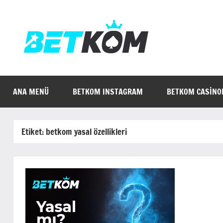
İçeriğe
geç
Betkom
Betkom
Giriş
ANA MENÜ
BETKOM INSTAGRAM
BETKOM CASINO
Etiket:
betkom yasal özellikleri