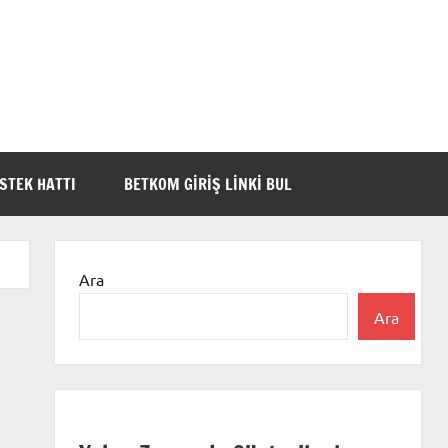
STEK HATTI
BETKOM GIRIŞ LINKI BUL
Ara
Ara