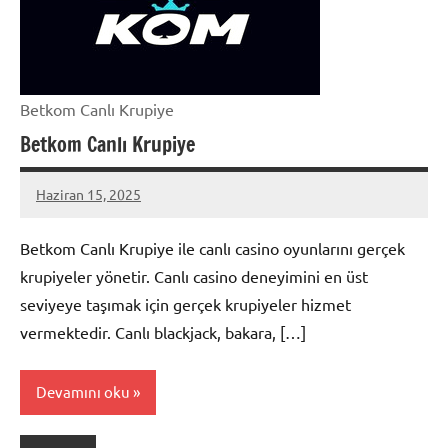
Betkom Canlı Krupiye
Betkom Canlı Krupiye
Haziran 15, 2025
Betkom
Yorum
yapılmamış
Betkom Canlı Krupiye ile canlı casino oyunlarını gerçek
krupiyeler yönetir. Canlı casino deneyimini en üst
seviyeye taşımak için gerçek krupiyeler hizmet
vermektedir. Canlı blackjack, bakara, […]
Devamını oku