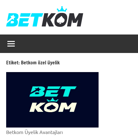
İçeriğe
geç
Betkom
Betkom
Giriş
Etiket:
Betkom özel üyelik
Betkom Üyelik Avantajları