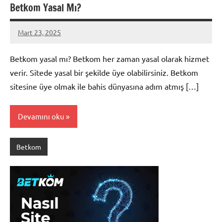
Betkom Yasal Mı?
Mart 23, 2025
Betkom
Yorum
yapılmamış
Betkom yasal mı? Betkom her zaman yasal olarak hizmet
verir. Sitede yasal bir şekilde üye olabilirsiniz. Betkom
sitesine üye olmak ile bahis dünyasına adım atmış […]
Devamını oku
Betkom