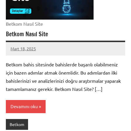
Betkom Nasıl Site
Betkom Nasıl Site
Mart 18, 2025
Betkom
Yorum
yapılmamış
Betkom bahis sitesinde bahislerde başarılı olabilmeniz
için bazen adımlar atmak önemlidir. Bu adımlardan ilki
bahislerinizi ve analizlerinizi doğru araştırmalar yaparak
tamamlamanız gerekir. Betkom Nasıl Site? […]
Devamını oku
Betkom