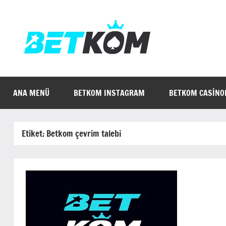
İçeriğe
geç
Betkom
Betkom
Giriş
ANA MENÜ
BETKOM INSTAGRAM
BETKOM CASINO
Etiket:
Betkom çevrim talebi