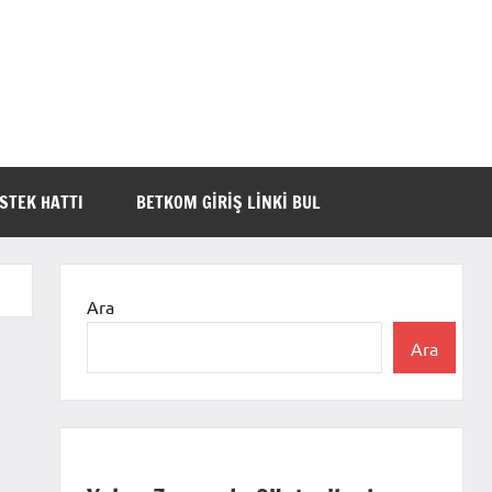
STEK HATTI
BETKOM GIRIŞ LINKI BUL
Ara
Ara