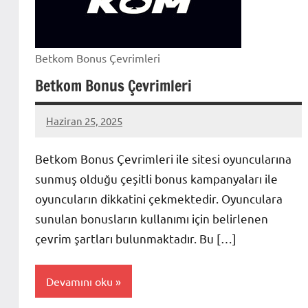
Betkom Bonus Çevrimleri
Betkom Bonus Çevrimleri
Haziran 25, 2025
Betkom
Yorum
yapılmamış
Betkom Bonus Çevrimleri ile sitesi oyuncularına
sunmuş olduğu çeşitli bonus kampanyaları ile
oyuncuların dikkatini çekmektedir. Oyunculara
sunulan bonusların kullanımı için belirlenen
çevrim şartları bulunmaktadır. Bu […]
Devamını oku